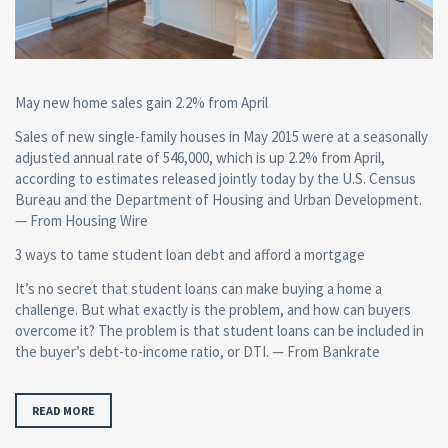
May new home sales gain 2.2% from April
Sales of new single-family houses in May 2015 were at a seasonally
adjusted annual rate of 546,000, which is up 2.2% from April,
according to estimates released jointly today by the U.S. Census
Bureau and the Department of Housing and Urban Development.
— From Housing Wire
3 ways to tame student loan debt and afford a mortgage
It’s no secret that student loans can make buying a home a
challenge. But what exactly is the problem, and how can buyers
overcome it? The problem is that student loans can be included in
the buyer’s debt-to-income ratio, or DTI. — From Bankrate
READ MORE