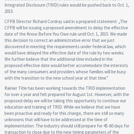
Integrated Disclosure (TRID) rules would be pushed back to Oct. 1,
2015.
CFPB Director Richard Cordray said in a prepared statement: „The
CFPB will be issuing a proposed amendment to delay the effective
date of the Know Before You Owe rule until Oct. 1, 2015. We made
this decision to correct an administrative error that we just
discovered in meeting the requirements under federal law, which
would have delayed the effective date of the rule by two weeks.
We further believe that the additional time included in the
proposed effective date would better accommodate the interests
of the many consumers and providers whose families will be busy
with the transition to the new school year at that time.”
Rainier Title has been working towards the TRID implementation
for over a year and felt prepared for August 1st. However, with the
proposed delay we will be taking this opportunity to continue our
education and training of TRID. While we believe that we have
been proactive and ready for this change, there are still so many
unknowns that will have to be addressed at the time of
implementation. The industry should still prepare for 45-60 days for
transaction to close due to the new timing parameters of the