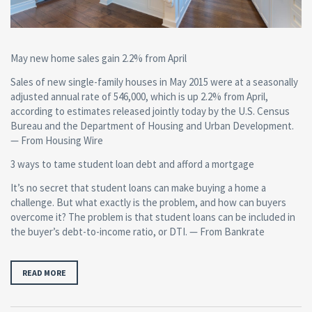
May new home sales gain 2.2% from April
Sales of new single-family houses in May 2015 were at a seasonally
adjusted annual rate of 546,000, which is up 2.2% from April,
according to estimates released jointly today by the U.S. Census
Bureau and the Department of Housing and Urban Development.
— From Housing Wire
3 ways to tame student loan debt and afford a mortgage
It’s no secret that student loans can make buying a home a
challenge. But what exactly is the problem, and how can buyers
overcome it? The problem is that student loans can be included in
the buyer’s debt-to-income ratio, or DTI. — From Bankrate
READ MORE