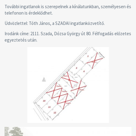
További ingatlanok is szerepelnek a kínálatunkban, személyesen és
telefonon is érdeklődhet.
Üdvözlettel: Tóth János, a SZADAI ingatlanközvetítő.
Irodánk címe: 2111. Szada, Dózsa György út 80. Félfogadás előzetes
egyeztetés után.