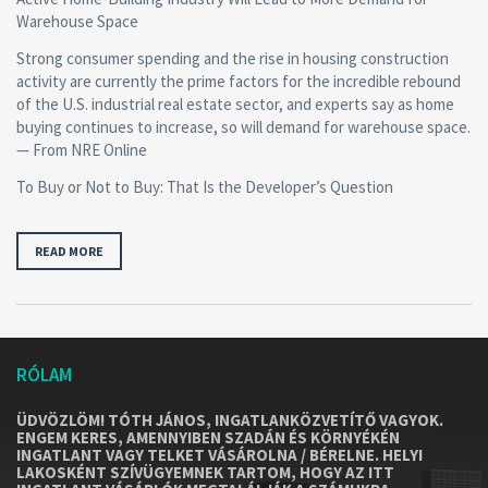
Warehouse Space
Strong consumer spending and the rise in housing construction
activity are currently the prime factors for the incredible rebound
of the U.S. industrial real estate sector, and experts say as home
buying continues to increase, so will demand for warehouse space.
— From NRE Online
To Buy or Not to Buy: That Is the Developer’s Question
READ MORE
RÓLAM
ÜDVÖZLÖM! TÓTH JÁNOS, INGATLANKÖZVETÍTŐ VAGYOK.
ENGEM KERES, AMENNYIBEN SZADÁN ÉS KÖRNYÉKÉN
INGATLANT VAGY TELKET VÁSÁROLNA / BÉRELNE. HELYI
LAKOSKÉNT SZÍVÜGYEMNEK TARTOM, HOGY AZ ITT