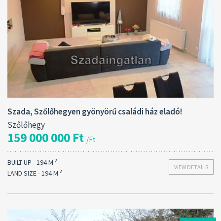
Built-Up:
Rooms:
2
194 M
4
Szada, Szőlőhegyen gyönyörű családi ház eladó!
Szőlőhegy
159 000 000 Ft
/Ft
2
BUILT-UP - 194 M
VIEW DETAILS
2
LAND SIZE - 194 M